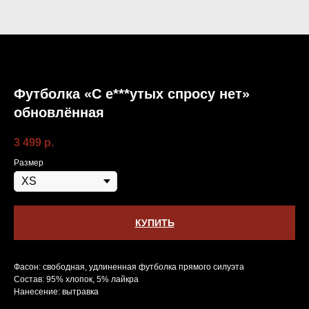
Футболка «С е***утых спросу нет»
обновлённая
3 499
р.
Размер
КУПИТЬ
Фасон: свободная, удлиненная футболка прямого силуэта
Состав: 95% хлопок, 5% лайкра
Нанесение: вытравка