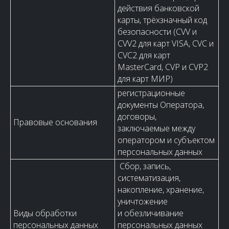
действия банковской
карты, трёхзначный код
безопасности (CVV и
CVV2 для карт VISA, CVC и
CVC2 для карт
MasterCard, CVP и CVP2
для карт МИР)
регистрационные
документы Оператора,
договоры,
Правовые основания
заключаемые между
оператором и субъектом
персональных данных
Сбор, запись,
систематизация,
накопление, хранение,
уничтожение
Виды обработки
и обезличивание
персональных данных
персональных данных