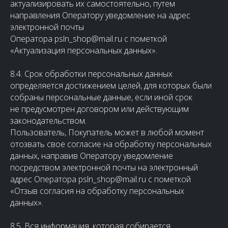
актуализировать их самостоятельно, путем
направления Оператору уведомление на адрес
электронной почты
Оператора psln_shop@mail.ru с пометкой
«Актуализация персональных данных».
8.4. Срок обработки персональных данных
определяется достижением целей, для которых были
собраны персональные данные, если иной срок
не предусмотрен договором или действующим
законодательством.
Пользователь, Покупатель может в любой момент
отозвать свое согласие на обработку персональных
данных, направив Оператору уведомление
посредством электронной почты на электронный
адрес Оператора psln_shop@mail.ru с пометкой
«Отзыв согласия на обработку персональных
данных».
8.5. Вся информация, которая собирается